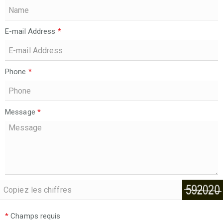
E-mail Address
*
Phone
*
Message
*
*
Champs requis