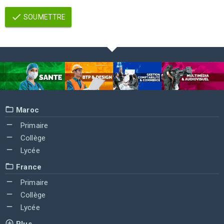
SOUMETTRE
Maroc
Primaire
Collège
Lycée
France
Primaire
Collège
Lycée
Plus