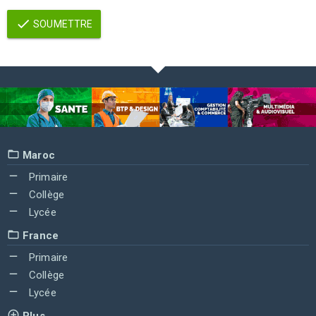
SOUMETTRE
Maroc
Primaire
Collège
Lycée
France
Primaire
Collège
Lycée
Plus