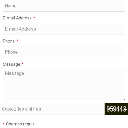
E-mail Address
*
Phone
*
Message
*
*
Champs requis