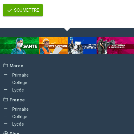
SOUMETTRE
Maroc
Primaire
Collège
Lycée
France
Primaire
Collège
Lycée
Plus