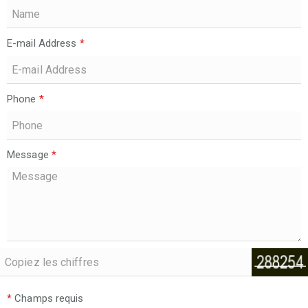
E-mail Address
*
Phone
*
Message
*
*
Champs requis