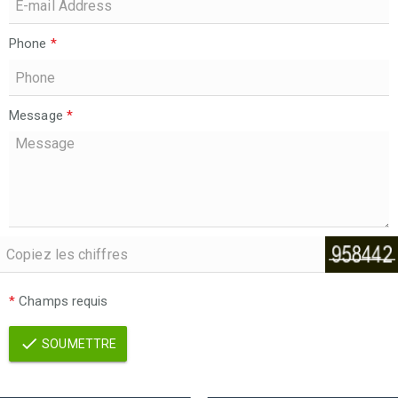
Phone
*
Message
*
*
Champs requis
SOUMETTRE