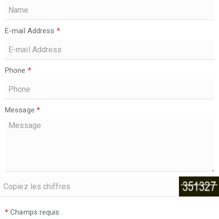
E-mail Address
*
Phone
*
Message
*
*
Champs requis