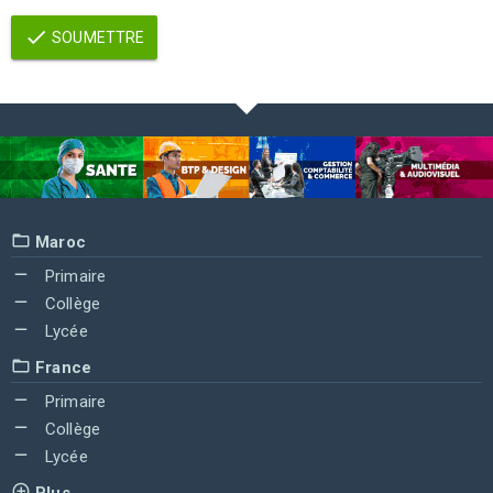
SOUMETTRE
Maroc
Primaire
Collège
Lycée
France
Primaire
Collège
Lycée
Plus