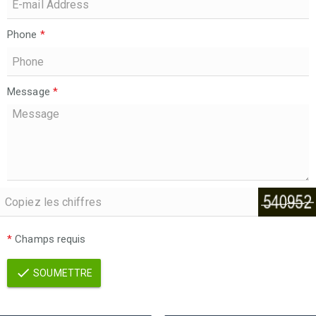
Phone
*
Message
*
*
Champs requis
SOUMETTRE