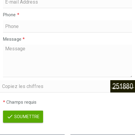
Phone
*
Message
*
*
Champs requis
SOUMETTRE