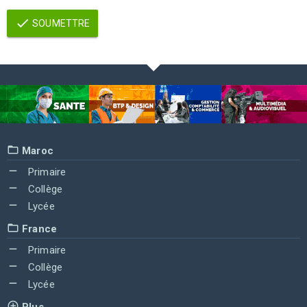
SOUMETTRE
Maroc
Primaire
Collège
Lycée
France
Primaire
Collège
Lycée
Plus