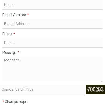
E-mail Address
*
Phone
*
Message
*
*
Champs requis