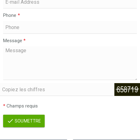
Phone
*
Message
*
*
Champs requis
SOUMETTRE