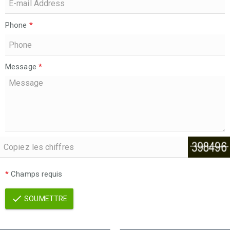
Phone
*
Message
*
*
Champs requis
SOUMETTRE