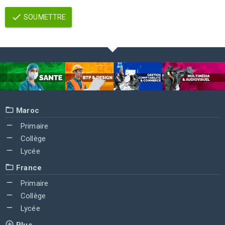
SOUMETTRE
Maroc
Primaire
Collège
Lycée
France
Primaire
Collège
Lycée
Plus