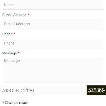
E-mail Address
*
Phone
*
Message
*
*
Champs requis