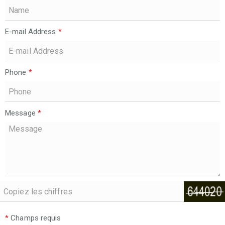
E-mail Address
*
Phone
*
Message
*
*
Champs requis