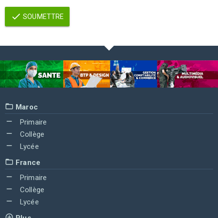
SOUMETTRE
Maroc
Primaire
Collège
Lycée
France
Primaire
Collège
Lycée
Plus