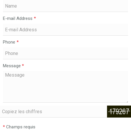
E-mail Address
*
Phone
*
Message
*
*
Champs requis