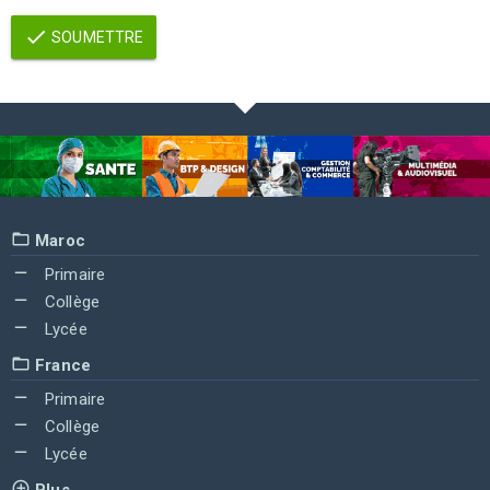
SOUMETTRE
Maroc
Primaire
Collège
Lycée
France
Primaire
Collège
Lycée
Plus