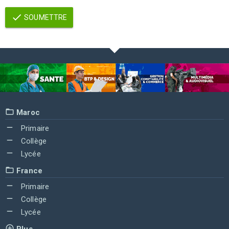
SOUMETTRE
Maroc
Primaire
Collège
Lycée
France
Primaire
Collège
Lycée
Plus