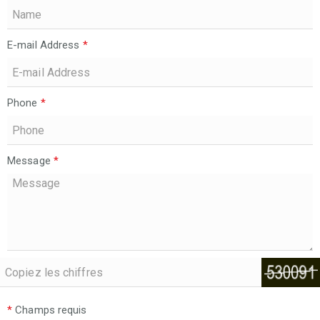
E-mail Address
*
Phone
*
Message
*
*
Champs requis