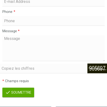
Phone
*
Message
*
*
Champs requis
SOUMETTRE