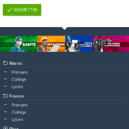
SOUMETTRE
Maroc
Primaire
Collège
Lycée
France
Primaire
Collège
Lycée
Plus