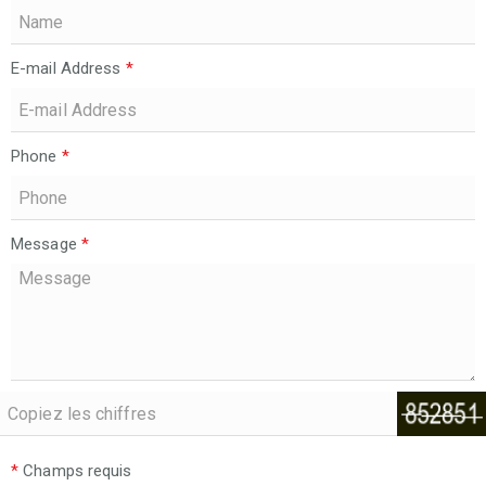
E-mail Address
*
Phone
*
Message
*
*
Champs requis