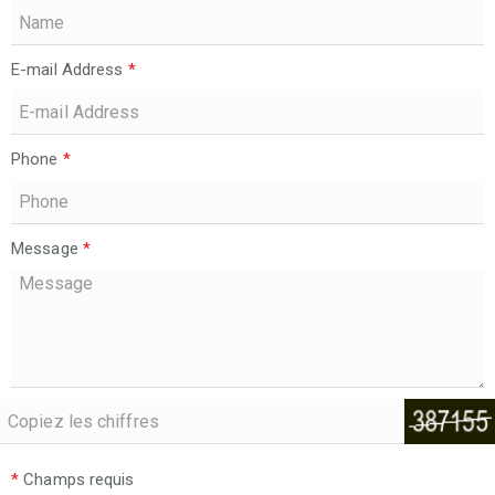
E-mail Address
*
Phone
*
Message
*
*
Champs requis