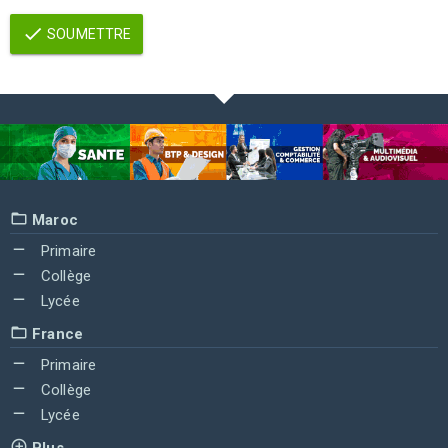
SOUMETTRE
Maroc
Primaire
Collège
Lycée
France
Primaire
Collège
Lycée
Plus