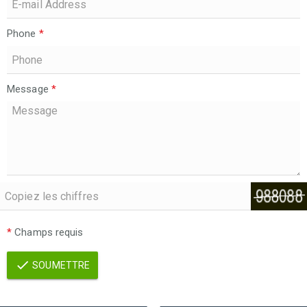
Phone
*
Message
*
*
Champs requis
SOUMETTRE