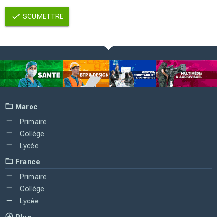
SOUMETTRE
Maroc
Primaire
Collège
Lycée
France
Primaire
Collège
Lycée
Plus