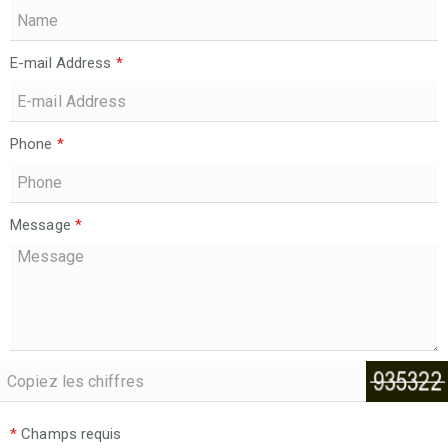
E-mail Address
*
Phone
*
Message
*
*
Champs requis