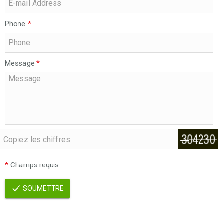
Phone
*
Message
*
*
Champs requis
SOUMETTRE