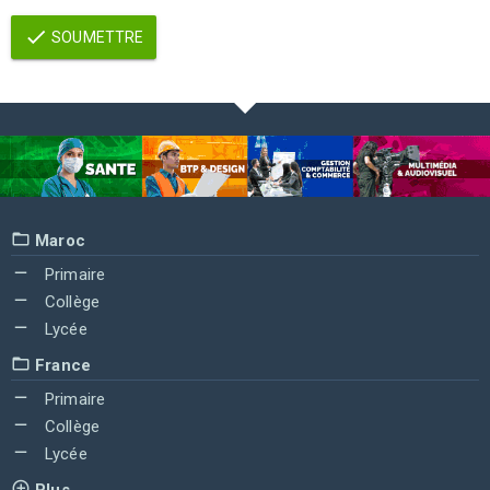
SOUMETTRE
Maroc
Primaire
Collège
Lycée
France
Primaire
Collège
Lycée
Plus