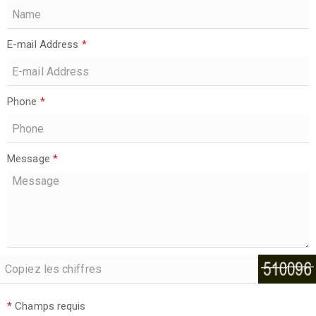
E-mail Address
*
Phone
*
Message
*
*
Champs requis