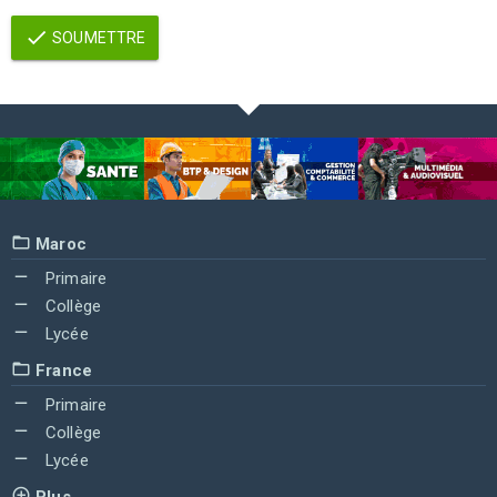
SOUMETTRE
Maroc
Primaire
Collège
Lycée
France
Primaire
Collège
Lycée
Plus