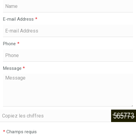
E-mail Address
*
Phone
*
Message
*
*
Champs requis