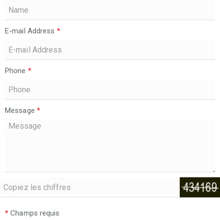
E-mail Address
*
Phone
*
Message
*
*
Champs requis