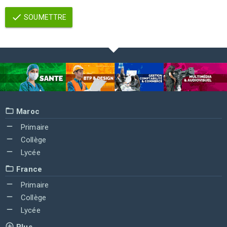
SOUMETTRE
Maroc
Primaire
Collège
Lycée
France
Primaire
Collège
Lycée
Plus