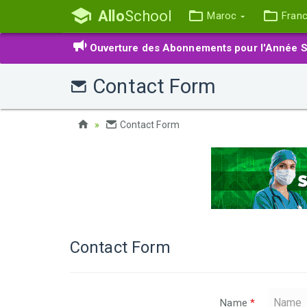
Allo
School
Maroc
Fran
Ouverture des Abonnements pour l'Année S
Contact Form
Contact Form
Contact Form
Name
*