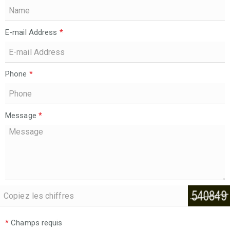
E-mail Address
*
Phone
*
Message
*
*
Champs requis