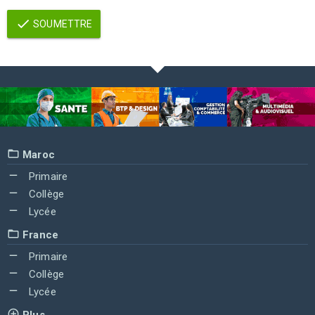
SOUMETTRE
Maroc
Primaire
Collège
Lycée
France
Primaire
Collège
Lycée
Plus