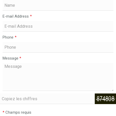
E-mail Address
*
Phone
*
Message
*
*
Champs requis