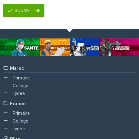
SOUMETTRE
Maroc
Primaire
Collège
Lycée
France
Primaire
Collège
Lycée
Plus