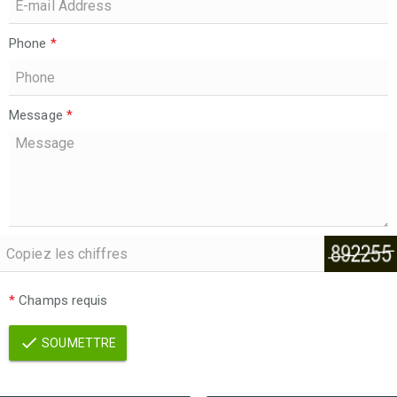
Phone
*
Message
*
*
Champs requis
SOUMETTRE