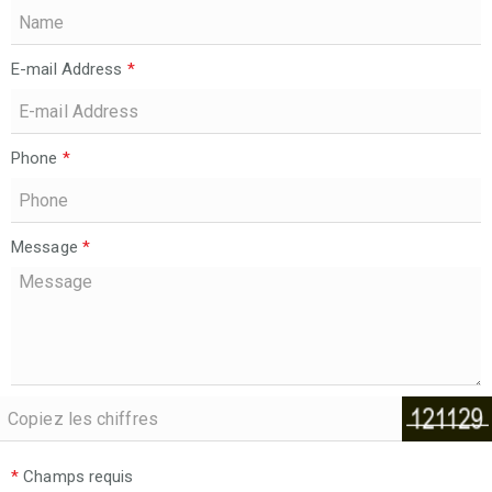
E-mail Address
*
Phone
*
Message
*
*
Champs requis