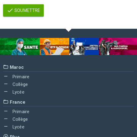
SOUMETTRE
Maroc
Primaire
Collège
Lycée
France
Primaire
Collège
Lycée
Plus