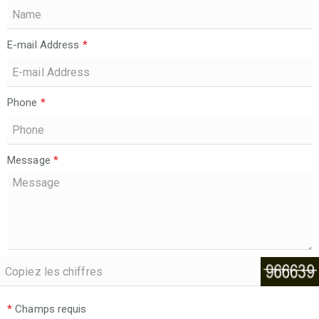
E-mail Address
*
Phone
*
Message
*
*
Champs requis