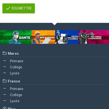
SOUMETTRE
Maroc
Primaire
Collège
Lycée
France
Primaire
Collège
Lycée
Plus