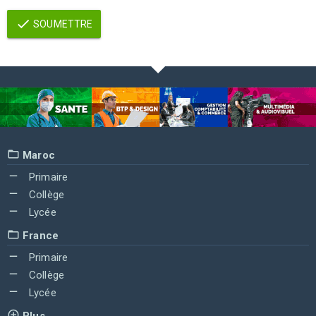
SOUMETTRE
Maroc
Primaire
Collège
Lycée
France
Primaire
Collège
Lycée
Plus