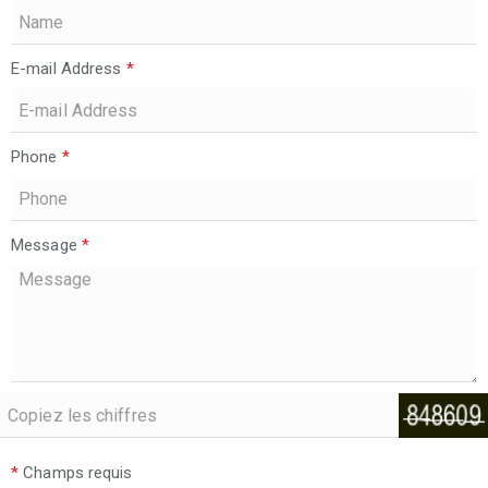
E-mail Address
*
Phone
*
Message
*
*
Champs requis