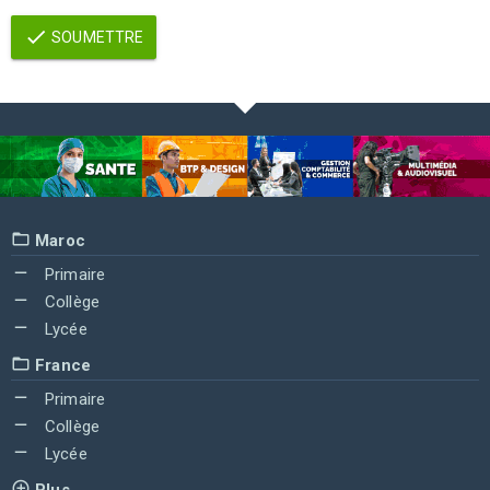
SOUMETTRE
Maroc
Primaire
Collège
Lycée
France
Primaire
Collège
Lycée
Plus