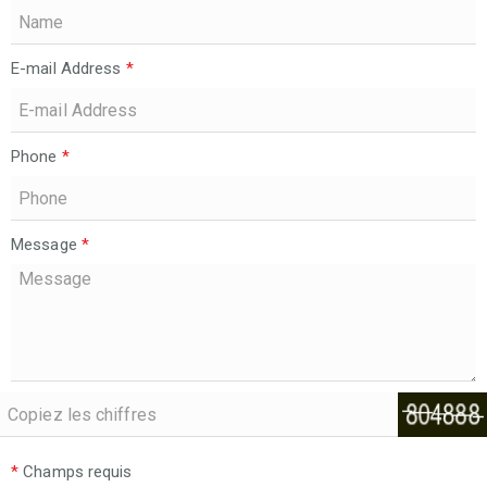
E-mail Address
*
Phone
*
Message
*
*
Champs requis