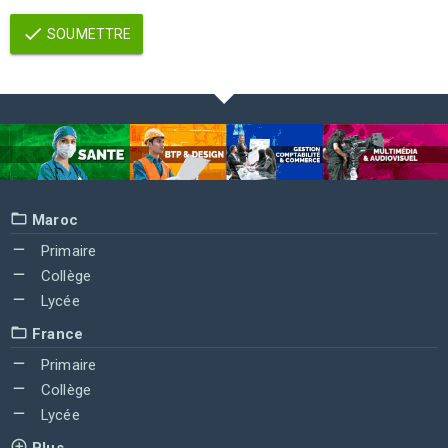
SOUMETTRE
Maroc
Primaire
Collège
Lycée
France
Primaire
Collège
Lycée
Plus