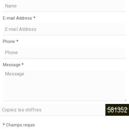
E-mail Address
*
Phone
*
Message
*
*
Champs requis