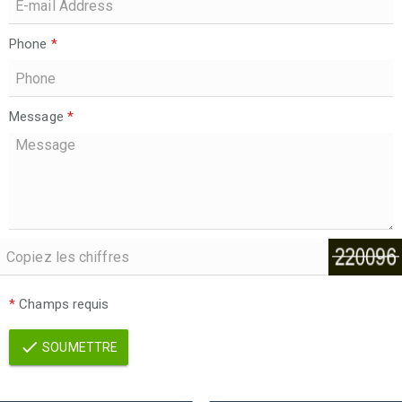
Phone
*
Message
*
*
Champs requis
SOUMETTRE