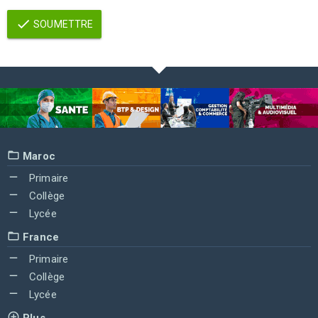
SOUMETTRE
Maroc
Primaire
Collège
Lycée
France
Primaire
Collège
Lycée
Plus