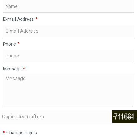
E-mail Address
*
Phone
*
Message
*
*
Champs requis