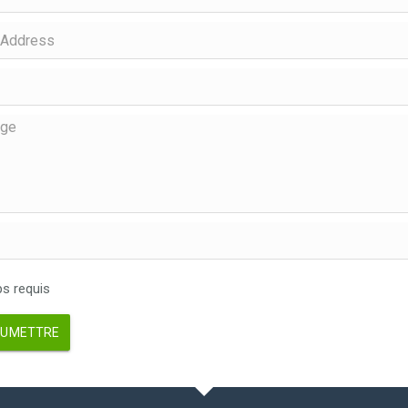
 requis
UMETTRE