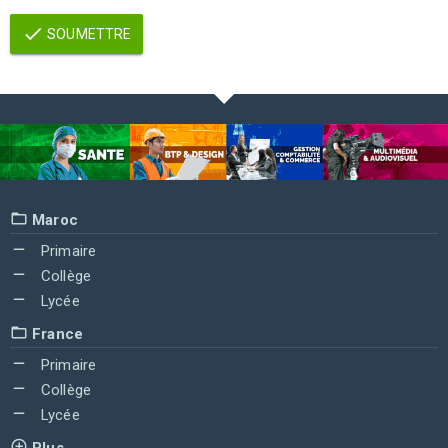
SOUMETTRE
Maroc
Primaire
Collège
Lycée
France
Primaire
Collège
Lycée
Plus