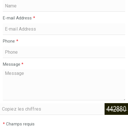
E-mail Address
*
Phone
*
Message
*
*
Champs requis