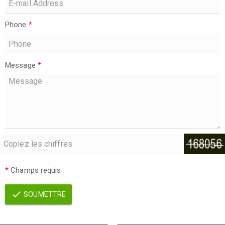
Phone
*
Message
*
*
Champs requis
SOUMETTRE