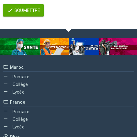
SOUMETTRE
Maroc
Primaire
Collège
Lycée
France
Primaire
Collège
Lycée
Plus