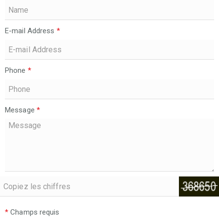
E-mail Address
*
Phone
*
Message
*
*
Champs requis