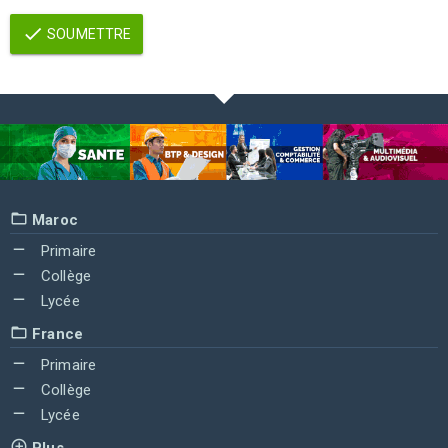
SOUMETTRE
Maroc
Primaire
Collège
Lycée
France
Primaire
Collège
Lycée
Plus