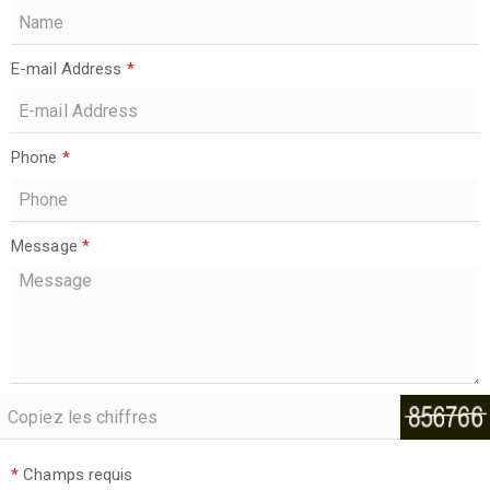
E-mail Address
*
Phone
*
Message
*
*
Champs requis