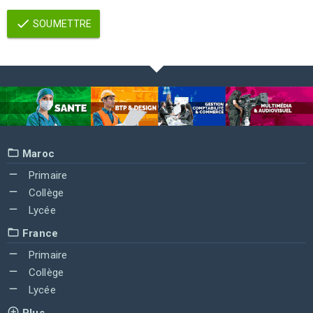
SOUMETTRE
Maroc
Primaire
Collège
Lycée
France
Primaire
Collège
Lycée
Plus