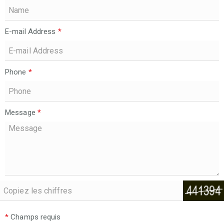
E-mail Address
*
Phone
*
Message
*
*
Champs requis