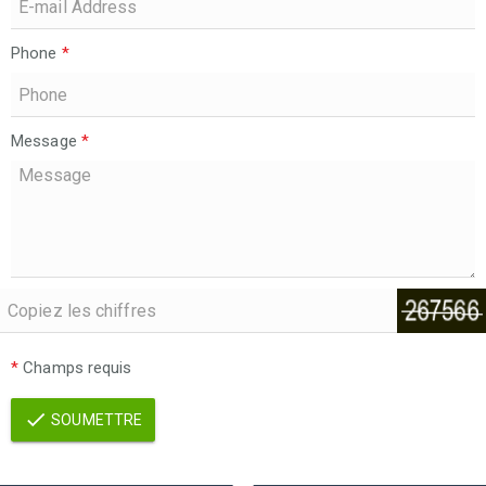
Phone
*
Message
*
*
Champs requis
SOUMETTRE