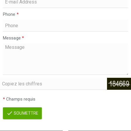
Phone
*
Message
*
*
Champs requis
SOUMETTRE