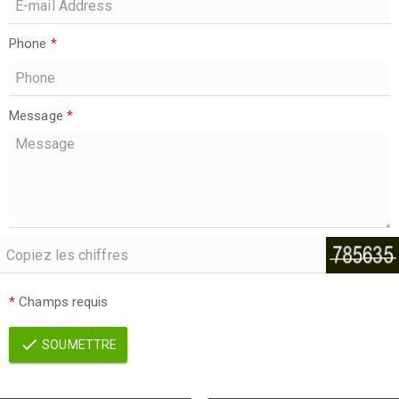
Phone
*
Message
*
*
Champs requis
SOUMETTRE