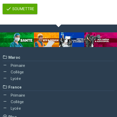
SOUMETTRE
Maroc
Primaire
Collège
Lycée
France
Primaire
Collège
Lycée
Plus