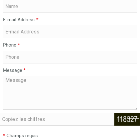
E-mail Address
*
Phone
*
Message
*
*
Champs requis