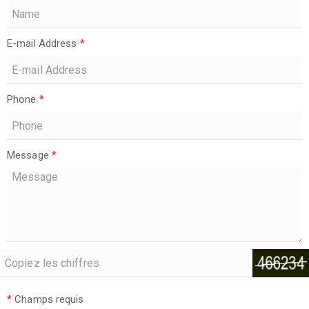
E-mail Address
*
Phone
*
Message
*
*
Champs requis