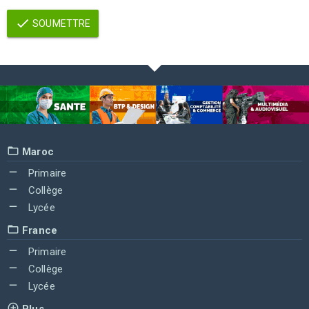
SOUMETTRE
Maroc
Primaire
Collège
Lycée
France
Primaire
Collège
Lycée
Plus