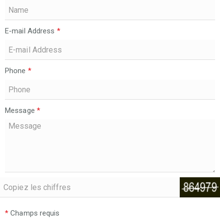
E-mail Address
*
Phone
*
Message
*
*
Champs requis