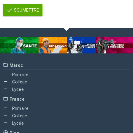
SOUMETTRE
Maroc
Primaire
Collège
Lycée
France
Primaire
Collège
Lycée
Plus