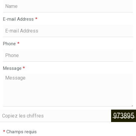
E-mail Address
*
Phone
*
Message
*
*
Champs requis