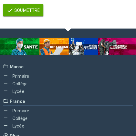
SOUMETTRE
Maroc
Primaire
Collège
Lycée
France
Primaire
Collège
Lycée
Plus