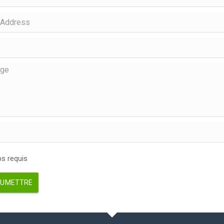
 requis
UMETTRE