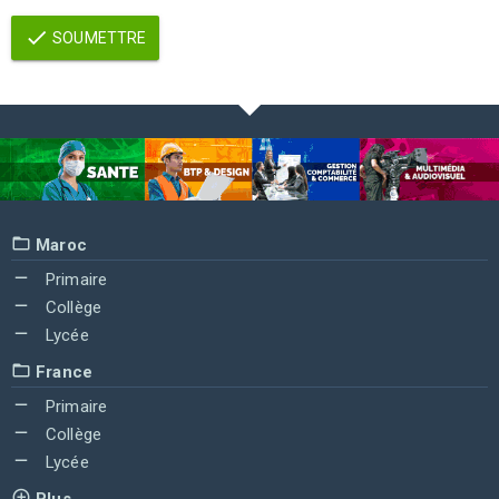
SOUMETTRE
Maroc
Primaire
Collège
Lycée
France
Primaire
Collège
Lycée
Plus