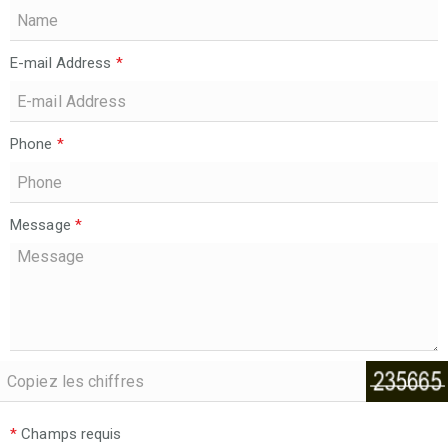
E-mail Address
*
Phone
*
Message
*
*
Champs requis