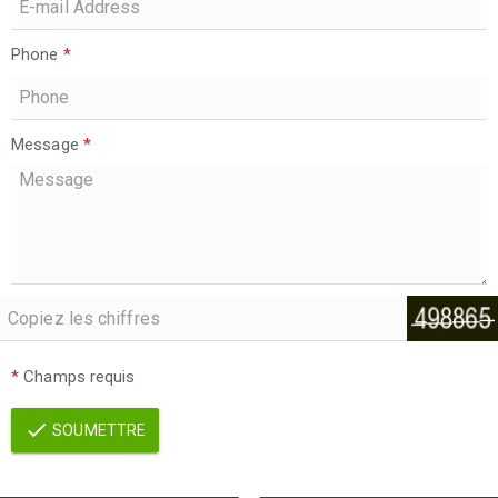
Phone
*
Message
*
*
Champs requis
SOUMETTRE